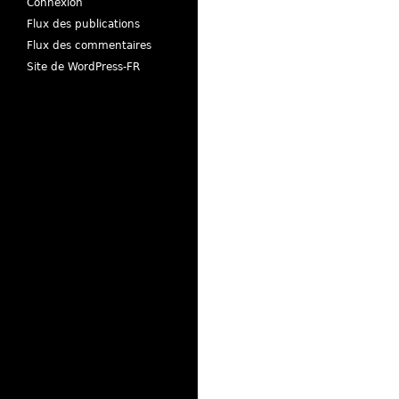
Connexion
Flux des publications
Flux des commentaires
Site de WordPress-FR