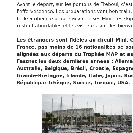
Avant le départ, sur les pontons de Tréboul, c’est
l’effervescence. Les préparations vont bon train
belle ambiance propre aux courses Mini. Les ski
restent abordables et les visiteurs sont les bienv
Les étrangers sont fidèles au c
ircuit Mini. 
France, pas moins de 16 nationalités se so
alignées aux départs du Trophée MAP et au
Fastnet les deux dernières années : Allem
Australie, Belgique, Brésil, Croatie, Espagn
Grande-Bretagne, Irlande, Italie, Japon, Rus
République Tchèque, Suisse, Turquie, USA.