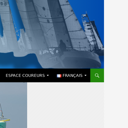
ESPACE COUREURS
FRANÇAIS