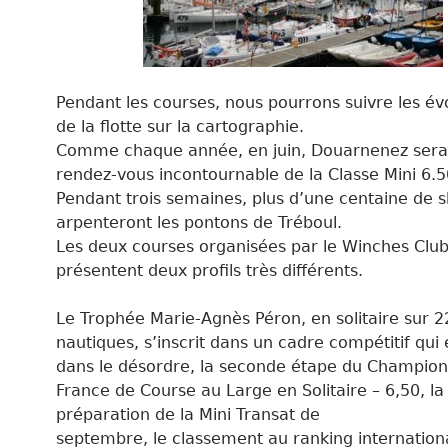
Pendant les courses, nous pourrons suivre les év
de la flotte sur la cartographie.
Comme chaque année, en juin, Douarnenez sera
rendez-vous incontournable de la Classe Mini 6.5
Pendant trois semaines, plus d’une centaine de s
arpenteront les pontons de Tréboul.
Les deux courses organisées par le Winches Clu
présentent deux profils très différents.
Le Trophée Marie-Agnès Péron, en solitaire sur 2
nautiques, s’inscrit dans un cadre compétitif qui
dans le désordre, la seconde étape du Champion
France de Course au Large en Solitaire – 6,50, la
préparation de la Mini Transat de
septembre, le classement au ranking internationa