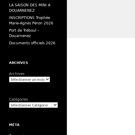
LA SAISON DES MINI A
DOUARNENEZ
INSCRIPTIONS Trophée
Marie-Agnès Péron 2026
Port de Tréboul –
Douarnenez
Documents officiels 2026
ARCHIVES
Archives
Catégories
MÉTA