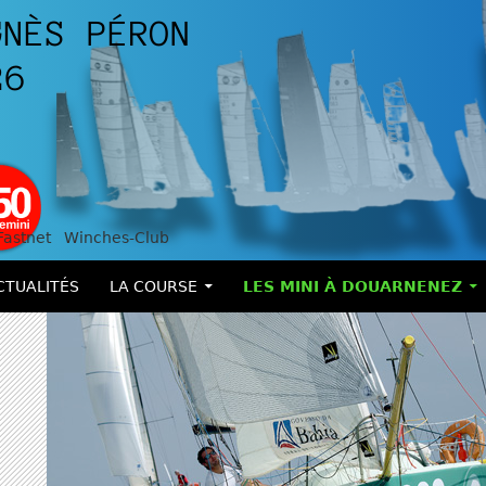
Fastnet
Winches-Club
LER AU CONTENU
CTUALITÉS
LA COURSE
LES MINI À DOUARNENEZ