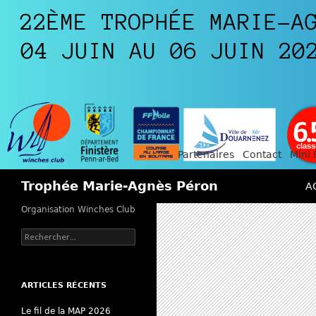
Partenaires
Contact
Mini 
AL
Recherche
Trophée Marie-Agnès Péron
A
Organisation Winches Club
Rechercher :
ARTICLES RÉCENTS
Le fil de la MAP 2026