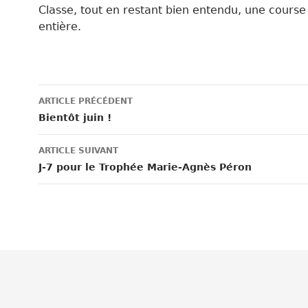
Classe, tout en restant bien entendu, une course
entière.
Navigation
ARTICLE PRÉCÉDENT
des
Bientôt juin !
articles
ARTICLE SUIVANT
J-7 pour le Trophée Marie-Agnès Péron