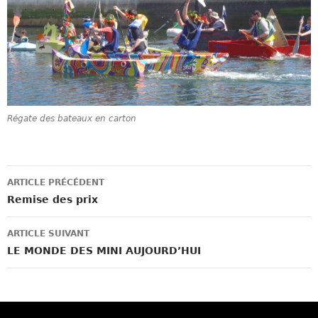
Régate des bateaux en carton
Navigation
ARTICLE PRÉCÉDENT
des
Remise des prix
articles
ARTICLE SUIVANT
LE MONDE DES MINI AUJOURD’HUI