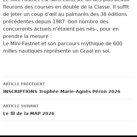
fleurons des courses en double de la Classe. Il suffit
de jeter un coup d’œil au palmarès des 38 éditions
précédentes depuis 1987 -bon nombre des
concurrents actuels n’étaient pas nés-, pour en
prendre la mesure :
Le Mini-Fastnet et son parcours mythique de 600
milles nautiques représente un Graal en soi.
Navigation
ARTICLE PRÉCÉDENT
des
INSCRIPTIONS Trophée Marie-Agnès Péron 2026
articles
ARTICLE SUIVANT
Le fil de la MAP 2026