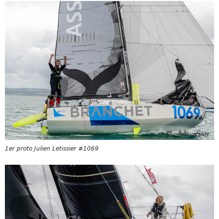
1er proto Julien Letissier #1069