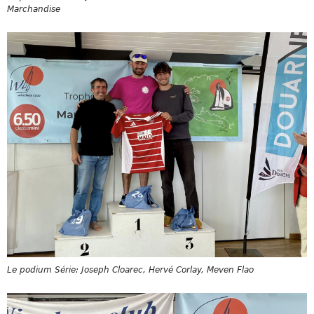
Marchandise
Le podium Série: Joseph Cloarec, Hervé Corlay, Meven Flao