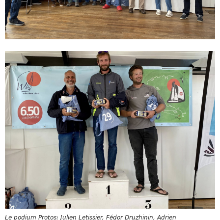
Le podium Protos: Julien Letissier, Fédor Druzhinin, Adrien