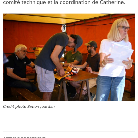
comité technique et la coordination de Catherine.
Crédit photo Simon Jourdan
Navigation