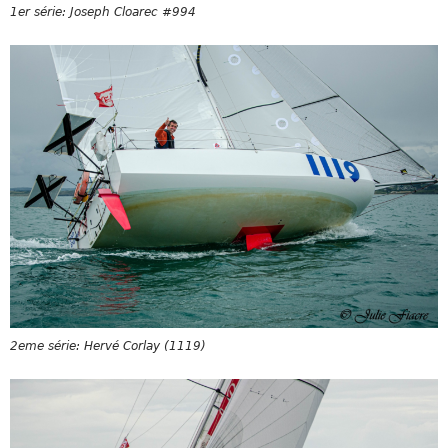
1er série: Joseph Cloarec #994
2eme série: Hervé Corlay (1119)