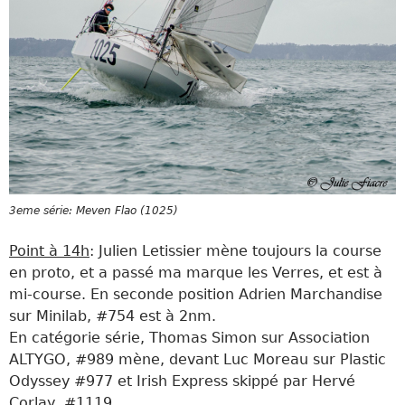
3eme série: Meven Flao (1025)
Point à 14h
: Julien Letissier mène toujours la course
en proto, et a passé ma marque les Verres, et est à
mi-course. En seconde position Adrien Marchandise
sur Minilab, #754 est à 2nm.
En catégorie série, Thomas Simon sur Association
ALTYGO, #989 mène, devant Luc Moreau sur Plastic
Odyssey #977 et Irish Express skippé par Hervé
Corlay, #1119.