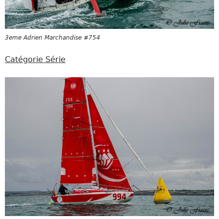
3eme Adrien Marchandise #754
Catégorie Série