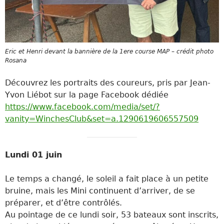
Eric et Henri devant la bannière de la 1ere course MAP – crédit photo
Rosana
Découvrez les portraits des coureurs, pris par Jean-
Yvon Liébot sur la page Facebook dédiée
https://www.facebook.com/media/set/?
vanity=WinchesClub&set=a.1290619606557509
Lundi 01 juin
Le temps a changé, le soleil a fait place à un petite
bruine, mais les Mini continuent d’arriver, de se
préparer, et d’être contrôlés.
Au pointage de ce lundi soir, 53 bateaux sont inscrits,