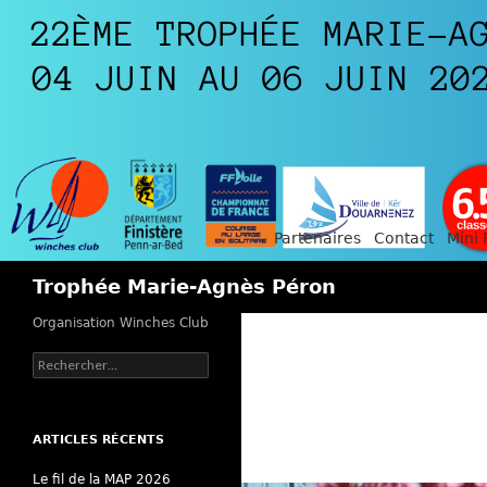
Partenaires
Contact
Mini 
Recherche
Trophée Marie-Agnès Péron
Organisation Winches Club
Rechercher :
ARTICLES RÉCENTS
Le fil de la MAP 2026