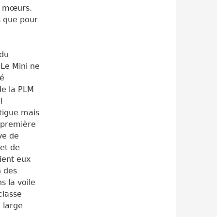
s mœurs.
 que pour
 du
Le Mini ne
ué
de la PLM
l
atigue mais
e première
ye de
 et de
ient eux
 des
s la voile
classe
 large