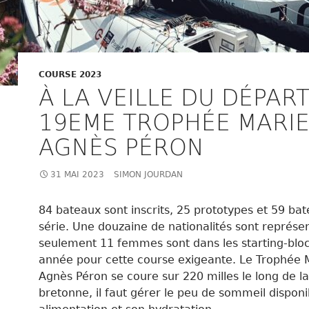
COURSE 2023
À LA VEILLE DU DÉPAR
19EME TROPHÉE MARIE
AGNÈS PÉRON
31 MAI 2023
SIMON JOURDAN
84 bateaux sont inscrits, 25 prototypes et 59 ba
série. Une douzaine de nationalités sont représen
seulement 11 femmes sont dans les starting-bloc
année pour cette course exigeante. Le Trophée 
Agnès Péron se coure sur 220 milles le long de l
bretonne, il faut gérer le peu de sommeil disponi