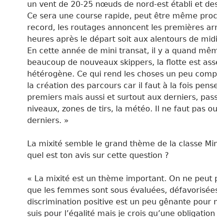
un vent de 20-25 nœuds de nord-est établi et des
Ce sera une course rapide, peut être même pro
record, les routages annoncent les premières ar
heures après le départ soit aux alentours de mid
En cette année de mini transat, il y a quand mê
beaucoup de nouveaux skippers, la flotte est ass
hétérogène. Ce qui rend les choses un peu comp
la création des parcours car il faut à la fois pens
premiers mais aussi et surtout aux derniers, pas
niveaux, zones de tirs, la météo. Il ne faut pas ou
derniers. »
La mixité semble le grand thème de la classe Mi
quel est ton avis sur cette question ?
« La mixité est un thème important. On ne peut 
que les femmes sont sous évaluées, défavorisées
discrimination positive est un peu gênante pour 
suis pour l’égalité mais je crois qu’une obligation