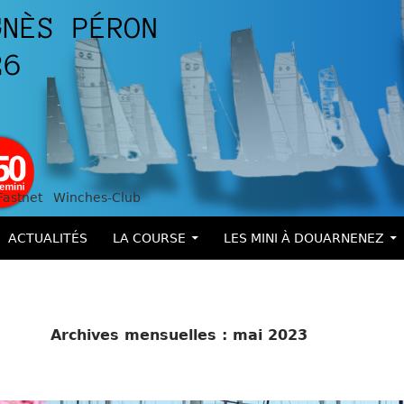
Fastnet
Winches-Club
ALLER AU CONTENU
ACTUALITÉS
LA COURSE
LES MINI À DOUARNENEZ
Archives mensuelles : mai 2023