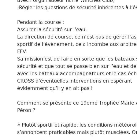
avec l’organisateur (ici le Winches Club)
-Régler les questions de sécurité inhérentes à l
Pendant la course :
Assurer la sécurité sur l’eau.
La direction de course, ce n’est pas de gérer l’a
sportif de l’évènement, cela incombe aux arbitre
FFV.
Sa mission est de faire en sorte que les bateaux 
sécurité et que tout se passe bien sur l’eau et de
avec les bateaux accompagnateurs et le cas éch
CROSS d’éventuelles interventions en espérant
évidemment qu’il y en ait pas !
Comment se présente ce 19eme Trophée Marie 
Péron ?
« Plutôt sportif et rapide, les conditions météoro
s’annoncent praticables mais plutôt musclées. O