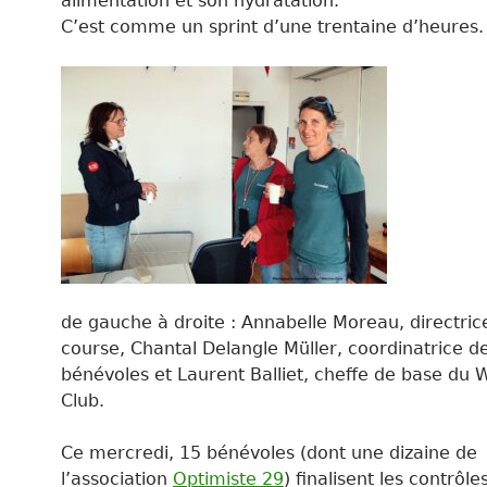
alimentation et son hydratation.
C’est comme un sprint d’une trentaine d’heures.
de gauche à droite : Annabelle Moreau, directric
course, Chantal Delangle Müller, coordinatrice d
bénévoles et Laurent Balliet, cheffe de base du 
Club.
Ce mercredi, 15 bénévoles (dont une dizaine de
l’association
Optimiste 29
) finalisent les contrôle