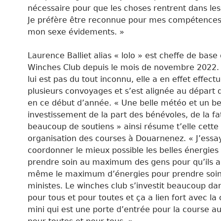
nécessaire pour que les choses rentrent dans le
Je préfère être reconnue pour mes compétences
mon sexe évidements. »
Laurence Balliet alias « lolo » est cheffe de base
Winches Club depuis le mois de novembre 2022. 
lui est pas du tout inconnu, elle a en effet effect
plusieurs convoyages et s’est alignée au départ 
en ce début d’année. « Une belle météo et un be
investissement de la part des bénévoles, de la f
beaucoup de soutiens » ainsi résume t’elle cett
organisation des courses à Douarnenez. « J’essa
coordonner le mieux possible les belles énergies
prendre soin au maximum des gens pour qu’ils a
même le maximum d’énergies pour prendre soin
ministes. Le winches club s’investit beaucoup dan
pour tous et pour toutes et ça a lien fort avec la 
mini qui est une porte d’entrée pour la course au