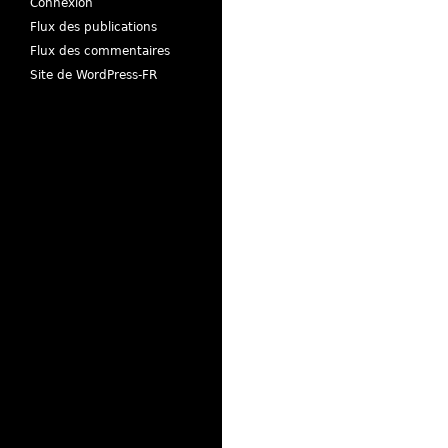
Connexion
Flux des publications
Flux des commentaires
Site de WordPress-FR