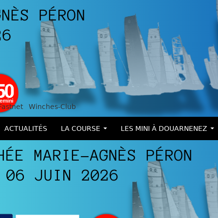
Fastnet
Winches-Club
ALLER AU CONTENU
ACTUALITÉS
LA COURSE
LES MINI À DOUARNENEZ