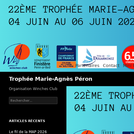
Partenaires
Contact
Mini 
Recherche
Trophée Marie-Agnès Péron
Organisation Winches Club
Rechercher :
ARTICLES RÉCENTS
Le fil de la MAP 2026