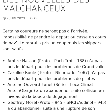
MALCHANCEUX
2 JUIN 2023
LOLO
Certains coureurs ne seront pas à l’arrivée,
impossibilité de prendre le départ ou casse en cours
de nav’. Le moral a pris un coup mais les skippers
sont saufs.
Ambre Hasson (Proto – Poch-Trot – 138) n’a pas
pris le départ pour des problèmes de Grand’voile
Caroline Boule ( Proto – Nicomatic -1067) n’a pas
pris le départ pour des problèmes de pilotes
Antoine Ouvrard-Lanet (Série – LocalClimat –
AntoinOlarge) a du abandonner suite collision au
niveau de la bouée de dégagement
Geoffrey Morel (Proto – 945 – SNCF/Addinol – 945)
a dû abandonner suite à une rupture de son