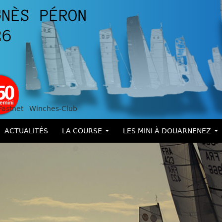
Fastnet
Winches-Club
ALLER AU CONTENU
ACTUALITÉS
LA COURSE
LES MINI À DOUARNENEZ