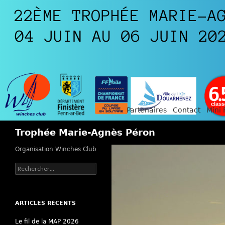
Partenaires
Contact
Mini 
Recherche
Trophée Marie-Agnès Péron
Organisation Winches Club
Rechercher :
ARTICLES RÉCENTS
Le fil de la MAP 2026