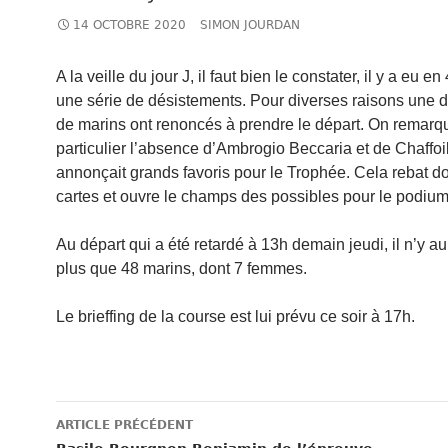
14 OCTOBRE 2020
SIMON JOURDAN
A la veille du jour J, il faut bien le constater, il y a eu e
une série de désistements. Pour diverses raisons une 
de marins ont renoncés à prendre le départ. On remarq
particulier l’absence d’Ambrogio Beccaria et de Chaffoil
annonçait grands favoris pour le Trophée. Cela rebat d
cartes et ouvre le champs des possibles pour le podium
Au départ qui a été retardé à 13h demain jeudi, il n’y au
plus que 48 marins, dont 7 femmes.
Le brieffing de la course est lui prévu ce soir à 17h.
Navigation
ARTICLE PRÉCÉDENT