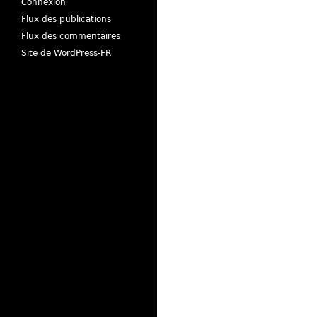
Connexion
Flux des publications
Flux des commentaires
Site de WordPress-FR