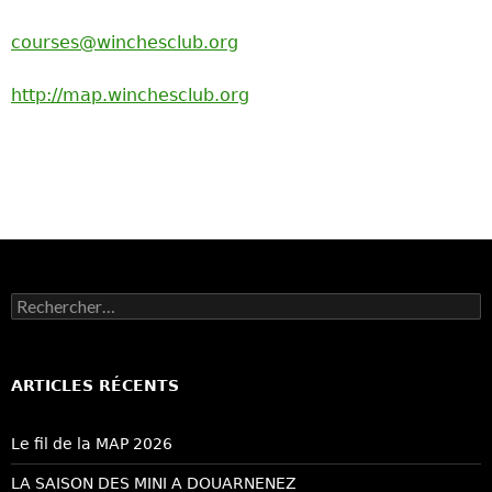
courses@winchesclub.org
http://map.winchesclub.org
Rechercher :
ARTICLES RÉCENTS
Le fil de la MAP 2026
LA SAISON DES MINI A DOUARNENEZ