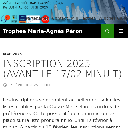
Partenaires
Contact
Mini Fastnet
Winches-Club
Recherche
Trophée Marie-Agnès Péron
ALLER
MENU
AU
PRINCI
CONTENU
MAP 2025
INSCRIPTION 2025
(AVANT LE 17/02 MINUIT)
17 FÉVRIER 2025
LOLO
Les inscriptions se déroulent actuellement selon les
listes établies par la Classe Mini selon les ordres de
préférences. Cette possibilité de confirmation de
place sur la liste prendra fin le lundi 17 février à
minuit. A partir du 18 février, les inscriptions seront