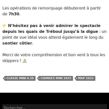
Les opérations de remorquage débuteront à partir
de
7h30
.
N’hésitez pas à venir admirer le spectacle
depuis les quais de Tréboul jusqu’à la digue
: un
point de vue idéal vous attend également le long du
sentier côtier
.
Merci de votre compréhension et bon vent à tous les
skippers !
CLASSE MINI 6.50
COURSES MINI 2025
MAP 2025
Rechercher :