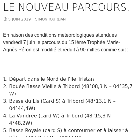
LE NOUVEAU PARCOURS.
5 JUIN 2019
SIMON JOURDAN
En raison des conditions météorologiques attendues
vendredi 7 juin le parcours du 15 ième Trophée Marie-
Agnès Péron est modifié et réduit à 90 milles comme suit :
Départ dans le Nord de l’Ile Tristan
Bouée Basse Vieille à Tribord (48°08,3 N – 04°35,7
W)
Basse du Lis (Card S) à Tribord (48°13,1 N –
04°44,4W)
La Vandrée (card W) à Tribord (48°15,3 N –
4°48.2W)
Basse Royale (card S) à contourner et à laisser à