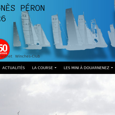
Fastnet
Winches-Club
ALLER AU CONTENU
ACTUALITÉS
LA COURSE
LES MINI À DOUARNENEZ