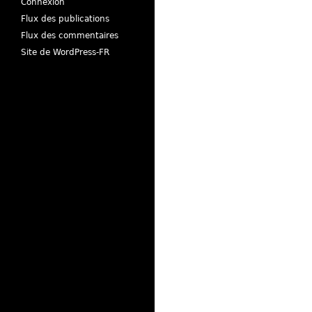
Connexion
Flux des publications
Flux des commentaires
Site de WordPress-FR