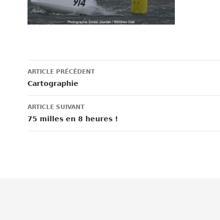
Navigation
ARTICLE PRÉCÉDENT
des
Cartographie
articles
ARTICLE SUIVANT
75 milles en 8 heures !