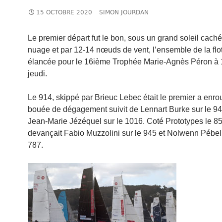
15 OCTOBRE 2020
SIMON JOURDAN
Le premier départ fut le bon, sous un grand soleil caché
nuage et par 12-14 nœuds de vent, l’ensemble de la flot
élancée pour le 16ième Trophée Marie-Agnès Péron à
jeudi.
Le 914, skippé par Brieuc Lebec était le premier a enrou
bouée de dégagement suivit de Lennart Burke sur le 94
Jean-Marie Jézéquel sur le 1016. Coté Prototypes le 8
devançait Fabio Muzzolini sur le 945 et Nolwenn Pébeli
787.