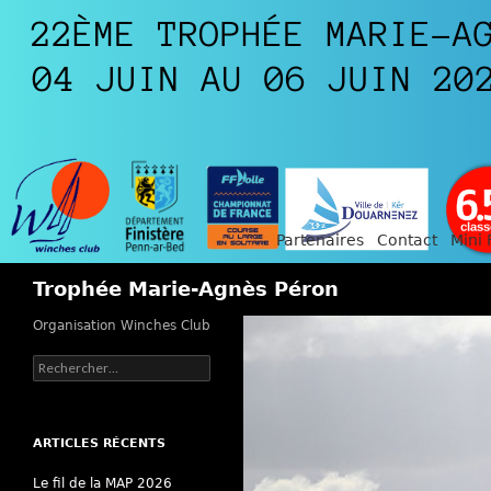
Partenaires
Contact
Mini 
Recherche
Trophée Marie-Agnès Péron
Organisation Winches Club
Rechercher :
ARTICLES RÉCENTS
Le fil de la MAP 2026