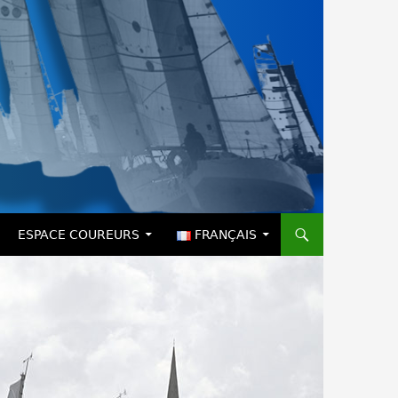
ESPACE COUREURS
FRANÇAIS