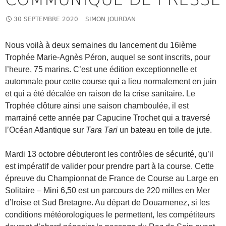
30 SEPTEMBRE 2020
SIMON JOURDAN
Nous voilà à deux semaines du lancement du 16ième
Trophée Marie-Agnès Péron, auquel se sont inscrits, pour
l’heure, 75 marins. C’est une édition exceptionnelle et
automnale pour cette course qui a lieu normalement en juin
et qui a été décalée en raison de la crise sanitaire. Le
Trophée clôture ainsi une saison chamboulée, il est
marrainé cette année par Capucine Trochet qui a traversé
l’Océan Atlantique sur
Tara Tari
un bateau en toile de jute.
Mardi 13 octobre débuteront les contrôles de sécurité, qu’il
est impératif de valider pour prendre part à la course. Cette
épreuve du
Championnat de France de Course au Large en
Solitaire – Mini 6,50 est un parcours de 220 milles en Mer
d’Iroise et Sud Bretagne. Au départ de Douarnenez, si les
conditions météorologiques le permettent, les compétiteurs