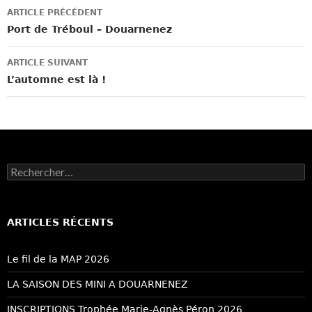
Navigation
ARTICLE PRÉCÉDENT
des
Port de Tréboul – Douarnenez
articles
ARTICLE SUIVANT
L’automne est là !
Rechercher :
ARTICLES RÉCENTS
Le fil de la MAP 2026
LA SAISON DES MINI A DOUARNENEZ
INSCRIPTIONS Trophée Marie-Agnès Péron 2026